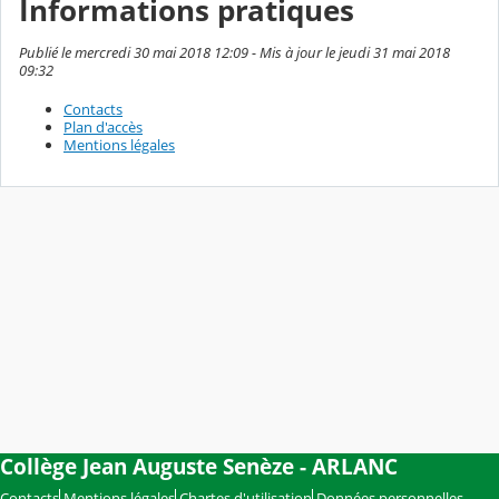
Informations pratiques
Publié le mercredi 30 mai 2018 12:09 - Mis à jour le jeudi 31 mai 2018
09:32
Contacts
Plan d'accès
Mentions légales
Collège Jean Auguste Senèze - ARLANC
Contacts
Mentions légales
Chartes d'utilisation
Données personnelles