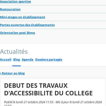
Association sportive
Restauration
Mini-stages en établissement
Portes ouvertes des établissements
Orientation post 3ème
Actualités
Accueil
Blog
Agenda
Dossiers partagés
‹
Retour au blog
DEBUT DES TRAVAUX
D'ACCESSIBILITE DU COLLEGE
Publié le lundi 21 octobre 2024 11:53 - Mis à jour le lundi 21 octobre 2024
11:53