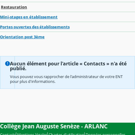
Restauration
Mini-stages en établissement
Portes ouvertes des établissements
Orientation post 3ème
Aucun élément pour l'article « Contacts » n'a été
publié.
Vous pouvez vous rapprocher de l'administrateur de votre ENT
pour plus d'informations.
Collège Jean Auguste Senèze - ARLANC
Contacts
Mentions légales
Chartes d'utilisation
Données personnelles