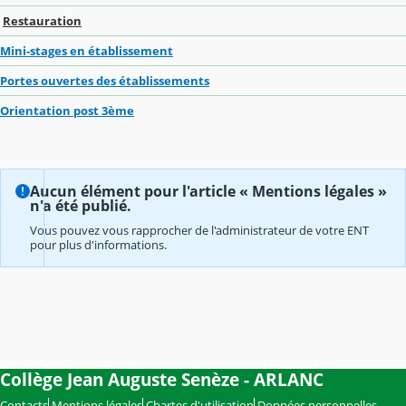
Restauration
Mini-stages en établissement
Portes ouvertes des établissements
Orientation post 3ème
Aucun élément pour l'article « Mentions légales »
n'a été publié.
Vous pouvez vous rapprocher de l'administrateur de votre ENT
pour plus d'informations.
Collège Jean Auguste Senèze - ARLANC
Contacts
Mentions légales
Chartes d'utilisation
Données personnelles